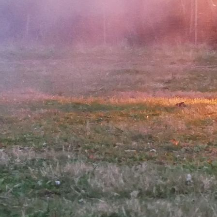
008 (0007)
007 (0008)
009 (0007)
011 (0007)
010 (0006)