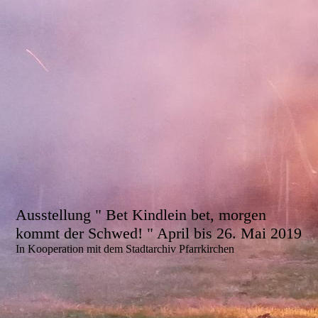
Ausstellung " Bet Kindlein bet, morgen
kommt der Schwed! " April bis 26. Mai 2019
In Kooperation mit dem Stadtarchiv Pfarrkirchen