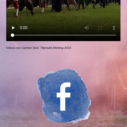
Videos von Carmen Graf, Tillymarkt Altötting 2023