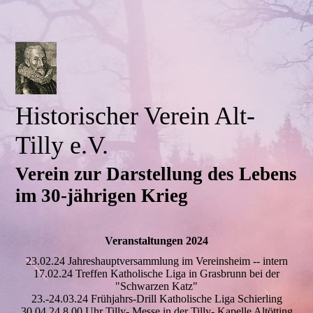
Historischer Verein Alt-
Tilly e.V.
Verein zur Darstellung des Lebens
im 30-jährigen Krieg
Veranstaltungen 2024
23.02.24 Jahreshauptversammlung im Vereinsheim -- intern
17.02.24 Treffen Katholische Liga in Grasbrunn bei der
"Schwarzen Katz"
23.-24.03.24 Frühjahrs-Drill Katholische Liga Schierling
30.04.24 8.00 Uhr Tilly- Messe in der Tilly- Kapelle Altötting