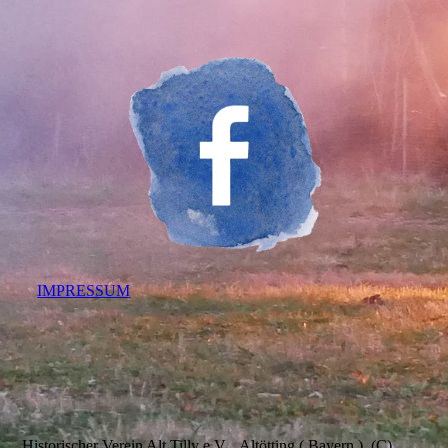
IMPRESSUM
Historischer Verein Alt Tilly e.V. Altötting ( Bayern ) (C)